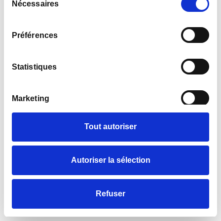
du
Nécessaires
consentement
Préférences
Statistiques
Marketing
Tout autoriser
Autoriser la sélection
Refuser