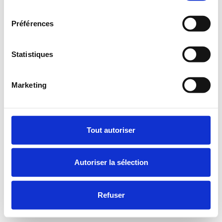
consentement
Préférences
Statistiques
Marketing
Tout autoriser
Autoriser la sélection
Refuser