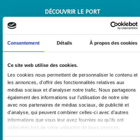
DÉCOUVRIR LE PORT
Les sites et installations portuaires
Les métiers portuaires
Consentement
Détails
À propos des cookies
Les visites du port
Histoire du port
Ce site web utilise des cookies.
Les cookies nous permettent de personnaliser le contenu et
TRAVAILLER AVEC LE PORT
les annonces, d'offrir des fonctionnalités relatives aux
médias sociaux et d'analyser notre trafic. Nous partageons
Offre de services portuaires
également des informations sur l'utilisation de notre site
Appels à candidature
avec nos partenaires de médias sociaux, de publicité et
d'analyse, qui peuvent combiner celles-ci avec d'autres
Avis marchés dématérialisés
informations que vous leur avez fournies ou qu'ils ont
collectées lors de votre utilisation de leurs services.
Avis attribution occupations dominales