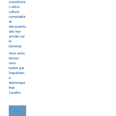
croisiériste
s entre
culture,
convivialité
et
découverte
dès leur
arrivée sur
le
terminal.
Vous aussi,
laissez
vous
tenter par
l'expérienc
e
Martinique
Hub
Caraïbe.
"Our