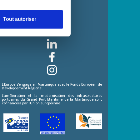
SUIVEZ NOUS !
Tout autoriser
L’Europe s’engage en Martinique avec le Fonds Européen de
Développement Régional.
L'amélioration et la modernisation des infrastructures
portuaires du Grand Port Maritime de la Martinique sont
cofinancées par l'Union européenne