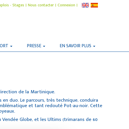
plois - Stages
|
Nous contacter
|
Connexion
|
PORT
PRESSE
EN SAVOIR PLUS
irection de la Martinique.
 en duo. Le parcours, très technique, conduira
’emblématique et tant redouté Pot-au-noir. Cette
oyeaux.
u Vendée Globe, et les Ultims (trimarans de 60