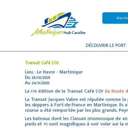
Marché
DÉCOUVRIR LE PORT
Transat Café L'Or
Lieu : Le Havre - Martinique
Du 26/10/2025
Au 24/11/2025
La 17e édition de la Transat Café L'Or (
la Route 
La Transat Jacques Vabre est réputée comme la pl
les skippers à Fort-de-France en Martinique. Ils
course a été remportée par les plus grands, Pey
Les bateaux dont les Class40 (monocoque de 40 pi
pieds et +) sont magnifiques à voir voler sur la 