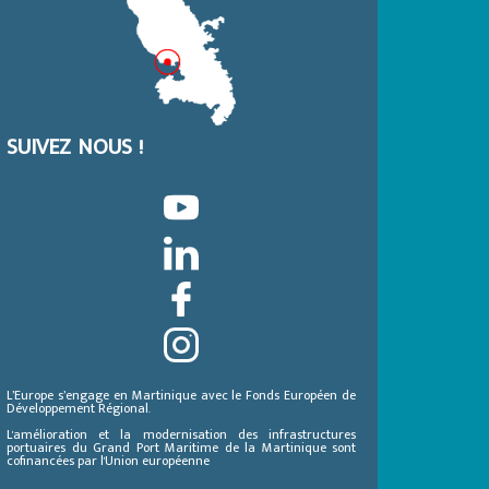
SUIVEZ NOUS !
L’Europe s’engage en Martinique avec le Fonds Européen de
Développement Régional.
L'amélioration et la modernisation des infrastructures
portuaires du Grand Port Maritime de la Martinique sont
cofinancées par l'Union européenne