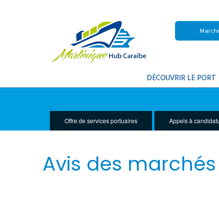
Marché
DÉCOUVRIR LE PORT
Offre de services portuaires
Appels à candidat
Avis des marchés