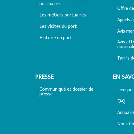
portuaires
Offre de
Les métiers portuaires
Appels à
Les visites du port
Avis ma
Histoire du port
Avis att
dominal
Tarifs d
PRESSE
EN SAVO
Communiqué et dossier de
Lexique
presse
FAQ
Annuair
Nous Co