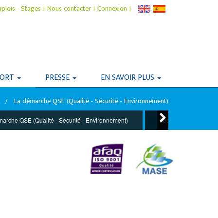
plois - Stages
|
Nous contacter
|
Connexion
|
PORT
PRESSE
EN SAVOIR PLUS
t
La démarche QSE (Qualité - Sécurité - Environnement)
arche QSE (Qualité - Sécurité - Environnement)
Les statistiques