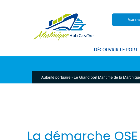
Marché
DÉCOUVRIR LE PORT
Autorité portuaire - Le Grand port Maritime de la Martiniqu
La démarche QSE